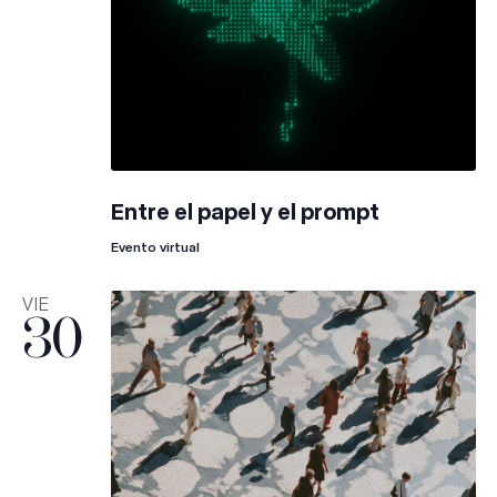
Entre el papel y el prompt
Evento virtual
VIE
30