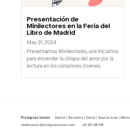
Presentación de
Minilectores en la Feria del
Libro de Madrid
May 31, 2024
Presentamos Minilectores, una iniciativa
para encender la chispa del amor por la
lectura en los corazones jóvenes.
Prodigioso Volcán
Madrid | Barcelona | Sevilla | Buenos Aires | Méxic
losdelvolcan@prodigiosovolcan.com
+34 915 238 348