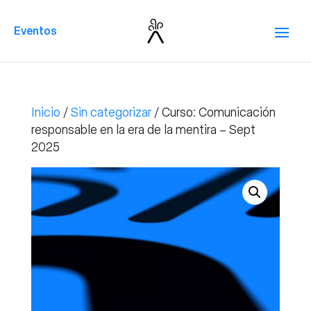
Eventos
Inicio
/
Sin categorizar
/ Curso: Comunicación
responsable en la era de la mentira – Sept
2025