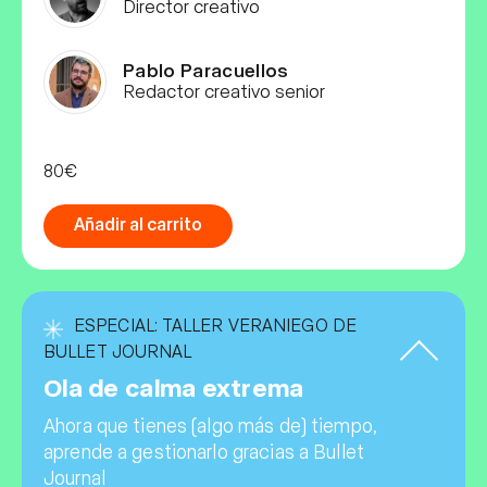
Director creativo
Pablo Paracuellos
Redactor creativo senior
80€
Añadir al carrito
ESPECIAL: TALLER VERANIEGO DE
BULLET JOURNAL
Ola de calma extrema
Ahora que tienes (algo más de) tiempo,
aprende a gestionarlo gracias a Bullet
Journal