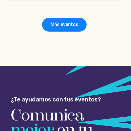
Más eventos
¿Te ayudamos con tus eventos?
Comunica
mejor
en tu