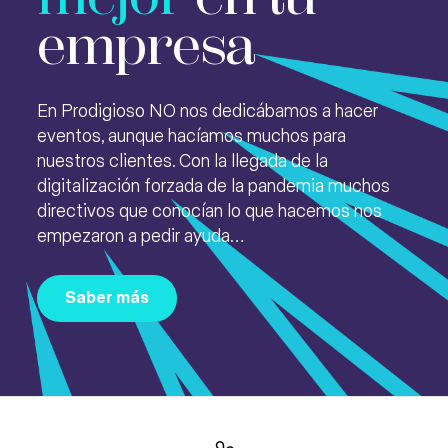
empresa
En Prodigioso NO nos dedicábamos a hacer
eventos, aunque hacíamos muchos para
nuestros clientes. Con la llegada de la
digitalización forzada de la pandemia muchos
directivos que conocían lo que hacemos nos
empezaron a pedir ayuda…
Saber más