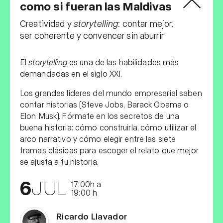
como si fueran las Maldivas
Creatividad y
storytelling
: contar mejor,
ser coherente y convencer sin aburrir
El
storytelling
es una de las habilidades más
demandadas en el siglo XXI.
Los grandes lideres del mundo empresarial saben
contar historias (Steve Jobs, Barack Obama o
Elon Musk). Fórmate en los secretos de una
buena historia: cómo construirla, cómo utilizar el
arco narrativo y cómo elegir entre las siete
tramas clásicas para escoger el relato que mejor
se ajusta a tu historia.
6
JUL
17:00h a
19:00 h
Ricardo Llavador