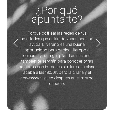
¿Por qué
apuntarte?
Porque cotillear las redes de tus
amistades que están de vacaciones no
ayuda. El verano es una buena
oportunidad para dedicar tiempo a
formarse y recargar pilas. Las sesiones
también te servirán para conocer otras
personas con intereses similares. La clase
acaba a las 19:00h, pero la charla y el
networking
siguen después en el mismo
espacio.