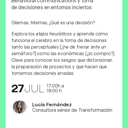
Behavioral communications
y toma
de decisiones en entornos inciertos
Dilemas, trilemas, ¿Qué es una decisión?
Explora los
atajos heurísticos
y aprende cómo
funciona el cerebro en la toma de decisiones
tanto las perceptuales (¿he de frenar ante un
semáforo?) como las económicas (¿lo compro?).
Clave para conocer los sesgos que distorsionan
la preparación de proyectos y que hacen que
tomemos decisiones erradas.
27
JUL
17:00h a
19:00 h
Lucía Fernández
Consultora sénior de Transformación