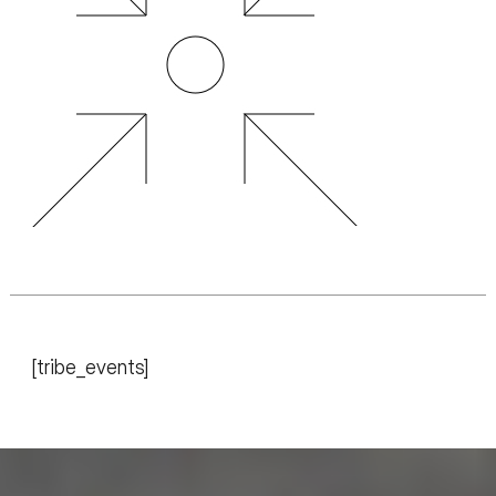
[tribe_events]