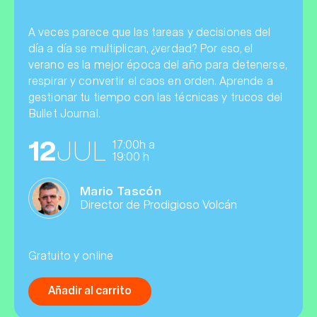
A veces parece que las tareas y decisiones del
día a día se multiplican, ¿verdad? Por eso, el
verano es la mejor época del año para detenerse,
respirar y convertir el caos en orden. Aprende a
gestionar tu tiempo con las técnicas y trucos del
Bullet Journal.
12
JUL
17:00h a
19:00 h
Mario Tascón
Director de Prodigioso Volcán
Gratuito y online
Añadir al carrito