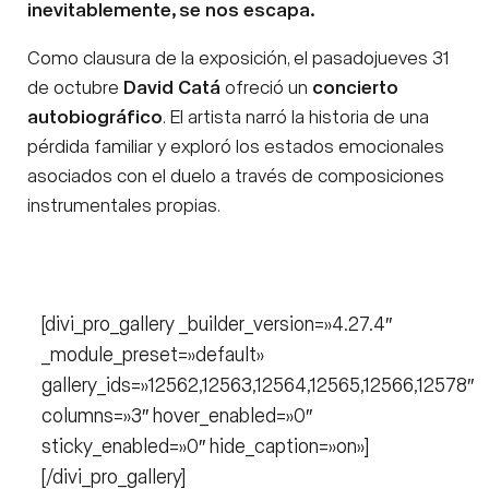
inevitablemente, se nos escapa.
Como clausura de la exposición, el pasadojueves 31
de octubre
David Catá
ofreció un
concierto
autobiográfico
. El artista narró la historia de una
pérdida familiar y exploró los estados emocionales
asociados con el duelo a través de composiciones
instrumentales propias.
[divi_pro_gallery _builder_version=»4.27.4″
_module_preset=»default»
gallery_ids=»12562,12563,12564,12565,12566,12578″
columns=»3″ hover_enabled=»0″
sticky_enabled=»0″ hide_caption=»on»]
[/divi_pro_gallery]