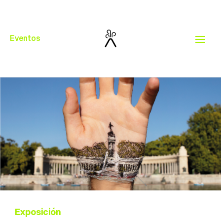
Eventos
17
J
OCT
19:00 horas
Exposición