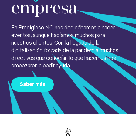
empresa
En Prodigioso NO nos dedicábamos a hacer
eventos, aunque hacíamos muchos para
nuestros clientes. Con la llegada de la
digitalización forzada de la pandemia muchos
directivos que conocían lo que hacemos nos
empezaron a pedir ayuda…
Saber más