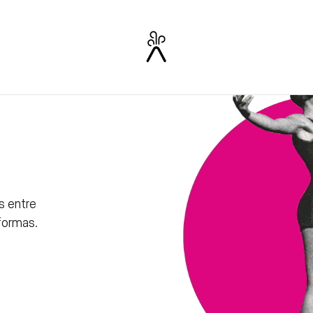
s entre
 formas.