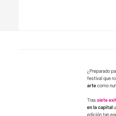
¿Preparado pa
festival que 
arte
como nun
Tras
siete ex
en la capital
u
edición tan es