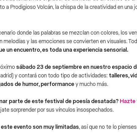
o a Prodigioso Volcán, la chispa de la creatividad en una jo
enario donde las palabras se mezclan con colores, los ve
n melodías y las emociones se convierten en visuales. To
e un encuentro, es toda una experiencia sensorial.
próximo
sábado 23 de septiembre en nuestro espacio de
adrid)
y contará con todo tipo de actividades:
talleres, v
gados de humor, performance
y mucho más.
mar parte de este festival de poesía desatada?
Hazte 
jate sorprender por sus vínculos insospechados.
 este evento son muy limitadas
, así que no te lo piense