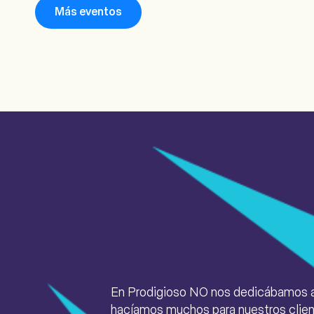
Más eventos
En Prodigioso NO nos dedicábamos a
hacíamos muchos para nuestros client