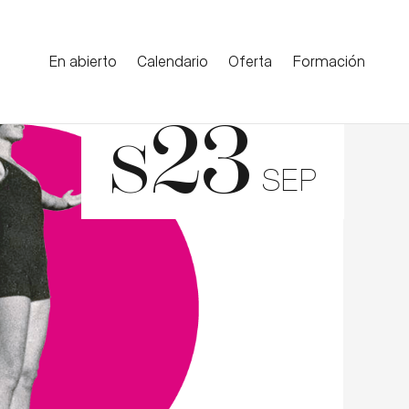
En abierto
Calendario
Oferta
Formación
23
S
SEP