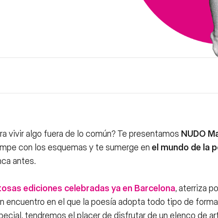
ra vivir algo fuera de lo común? Te presentamos
NUDO Ma
rompe con los esquemas y te sumerge en
el mundo de la p
ca antes.
itosas ediciones celebradas ya en Barcelona
, aterriza p
n encuentro en el que la poesía adopta todo tipo de forma
pecial, tendremos el placer de disfrutar de un elenco de ar