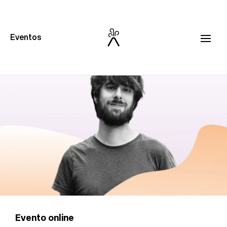
Eventos
24
L
MAR
15:00 horas
Evento online