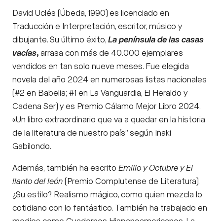
David Uclés (Úbeda, 1990) es licenciado en
Traducción e Interpretación, escritor, músico y
dibujante. Su último éxito,
La península de las casas
vacías
,
arrasa con más de 40.000 ejemplares
vendidos en tan solo nueve meses. Fue elegida
novela del año 2024 en numerosas listas nacionales
(#2 en Babelia; #1 en La Vanguardia, El Heraldo y
Cadena Ser) y es Premio Cálamo Mejor Libro 2024.
«Un libro extraordinario que va a quedar en la historia
de la literatura de nuestro país” según Iñaki
Gabilondo.
Además, también ha escrito
Emilio y Octubre y El
llanto del león
(Premio Complutense de Literatura).
¿Su estilo? Realismo mágico, como quien mezcla lo
cotidiano con lo fantástico. También ha trabajado en
medios como Cuadernos Hispanoamericanos, La