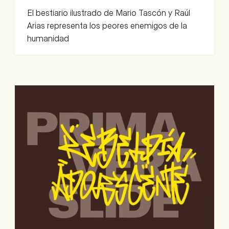
El bestiario ilustrado de Mario Tascón y Raúl
Arias representa los peores enemigos de la
humanidad