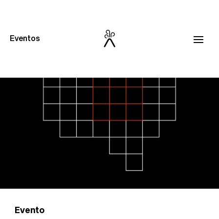
Eventos
11
X
SEP
11:30 horas
Evento