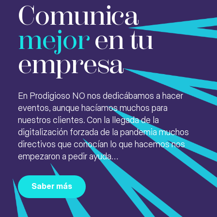
Comunica
mejor
en tu
empresa
En Prodigioso NO nos dedicábamos a hacer
eventos, aunque hacíamos muchos para
nuestros clientes. Con la llegada de la
digitalización forzada de la pandemia muchos
directivos que conocían lo que hacemos nos
empezaron a pedir ayuda…
Saber más