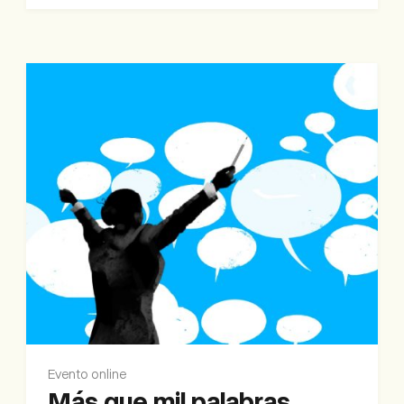
Evento online
Más que mil palabras