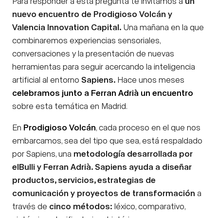
Para responder a esta pregunta te invitamos a
un
nuevo encuentro de Prodigioso Volcán y
Valencia Innovation Capital.
Una mañana en la que
combinaremos experiencias sensoriales,
conversaciones y la presentación de nuevas
herramientas para seguir acercando la inteligencia
artificial al entorno
Sapiens.
Hace unos meses
celebramos junto a Ferran Adrià un encuentro
sobre esta temática en Madrid.
En
Prodigioso Volcán
, cada proceso en el que nos
embarcamos, sea del tipo que sea, está respaldado
por Sapiens, una
metodología desarrollada por
elBulli y Ferran Adrià. Sapiens ayuda a diseñar
productos, servicios, estrategias de
comunicación y proyectos de transformación
a
través de
cinco métodos:
léxico, comparativo,