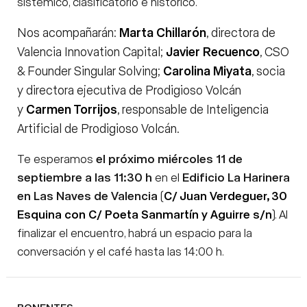
sistémico, clasificatorio e histórico.
Nos acompañarán:
Marta Chillarón
, directora de
Valencia Innovation Capital;
Javier Recuenco
, CSO
& Founder Singular Solving;
Carolina Miyata
, socia
y directora ejecutiva de Prodigioso Volcán
y
Carmen Torrijos
, responsable de Inteligencia
Artificial de Prodigioso Volcán.
Te esperamos
el próximo miércoles 11 de
septiembre a las 11:30 h
en el
Edificio La Harinera
en Las Naves de Valencia
(
C/ Juan Verdeguer, 30
Esquina con C/ Poeta Sanmartín y Aguirre s/n
). Al
finalizar el encuentro, habrá un espacio para la
conversación y el café hasta las 14:00 h.
PONENTES