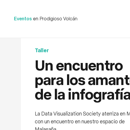
Eventos
en
Prodigioso Volcán
Taller
Un encuentro
para los aman
de la infografí
La Data Visualization Society aterriza en 
con un encuentro en nuestro espacio de
Malasaña.