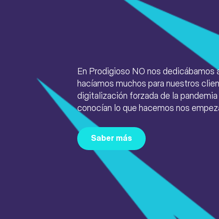
En Prodigioso NO nos dedicábamos a
hacíamos muchos para nuestros client
u
digitalización forzada de la pandemi
conocían lo que hacemos nos empeza
Saber más