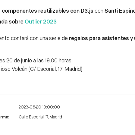
e
componentes reutilizables con D3.js
con
Santi Espin
nda sobre
Outlier 2023
ento contará con una serie de
regalos para asistentes y
s 20 de junio a las 19.00 horas.
ioso Volcán (C/ Escorial, 17, Madrid)
2023-06-20 19:00:00
Calle Escorial, 17, Madrid