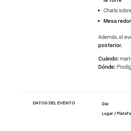
Charla sobr
Mesa redo
Además, el ev
posterior.
Cuándo:
marte
Dónde:
Prodig
DATOS DEL EVENTO