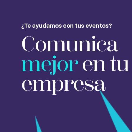
¿Te ayudamos con tus eventos?
Comunica
mejor
en t
empresa