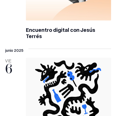
Encuentro digital con Jesús
Terrés
junio 2025
VIE
6