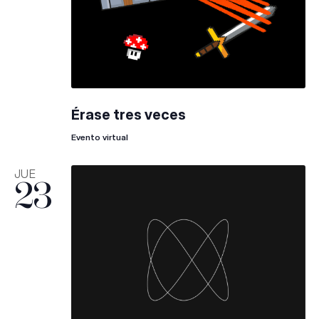
Érase tres veces
Evento virtual
JUE
23