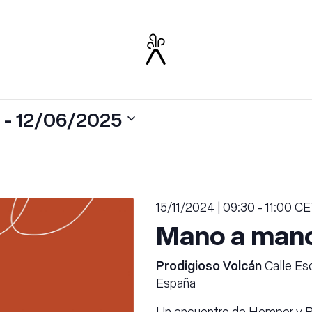
 - 
12/06/2025
15/11/2024 | 09:30
-
11:00
CE
Mano a man
Prodigioso Volcán
Calle Esc
España
Un encuentro de Hemper y P