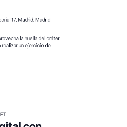
orial 17, Madrid, Madrid,
rovecha la huella del cráter
realizar un ejercicio de
ET
gital con