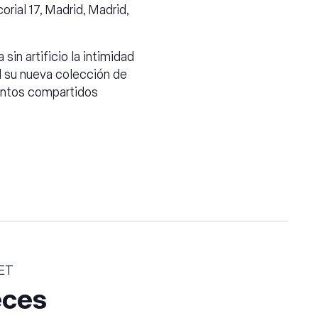
orial 17, Madrid, Madrid,
 sin artificio la intimidad
d su nueva colección de
entos compartidos
ET
eces