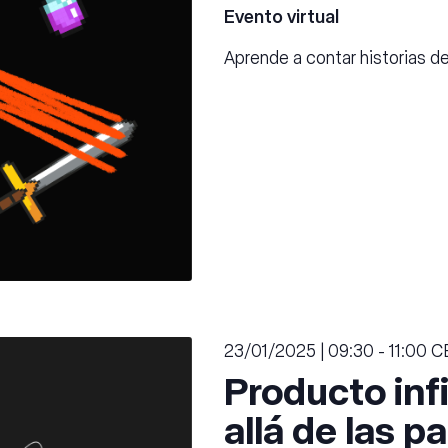
Evento virtual
Aprende a contar historias 
23/01/2025 | 09:30
-
11:00
C
Producto inf
allá de las p