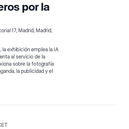
ros por la
orial 17, Madrid, Madrid,
, la exhibición emplea la IA
nta al servicio de la
exiona sobre la fotografía
anda, la publicidad y el
CET