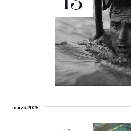
13
marzo 2025
JUE