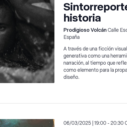
Sintorreporte
historia
Prodigioso Volcán
Calle Esc
España
A través de una ficción visual
generativa como una herramie
narración, al tiempo que refl
como elemento para la propag
diseño.
06/03/2025 | 19:00
-
20:30