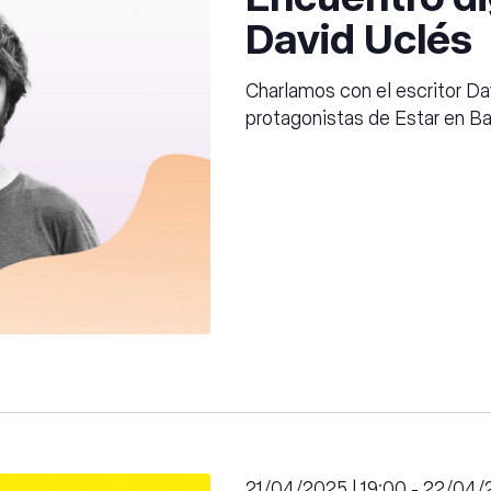
David Uclés
Charlamos con el escritor Da
protagonistas de Estar en Ba
21/04/2025 | 19:00
-
22/04/2