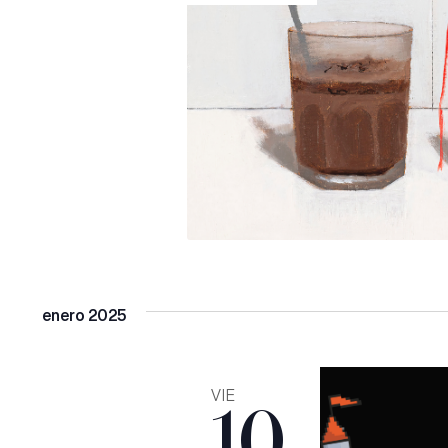
enero 2025
VIE
10