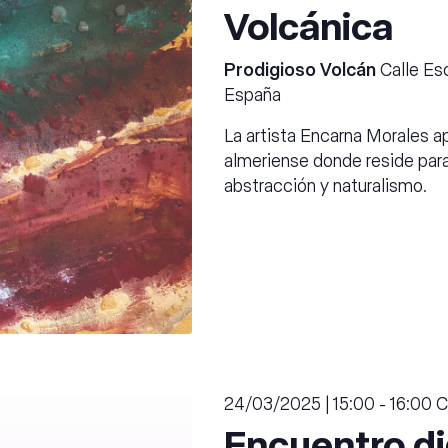
Volcánica
Prodigioso Volcán
Calle Esc
España
La artista Encarna Morales ap
almeriense donde reside para 
abstracción y naturalismo.
24/03/2025 | 15:00
-
16:00
C
Encuentro di