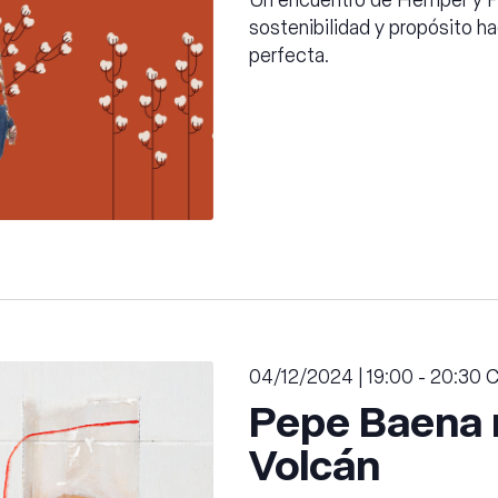
sostenibilidad y propósito h
perfecta.
04/12/2024 | 19:00
-
20:30
Pepe Baena r
Volcán