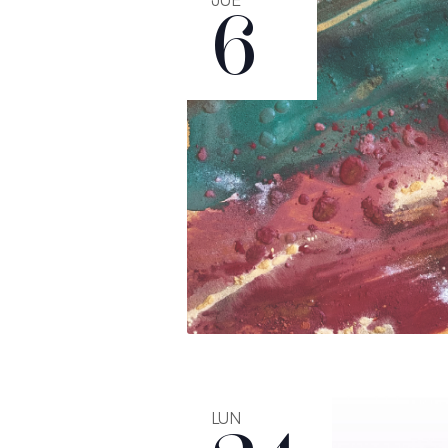
6
LUN