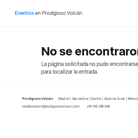
Eventos
en
Prodigioso Volcán
No se encontraro
La página solicitada no pudo encontrarse
para localizar la entrada.
Prodigioso Volcán
Madrid | Barcelona | Sevilla | Buenos Aires | Méxic
losdelvolcan@prodigiosovolcan.com
+34 915 238 348